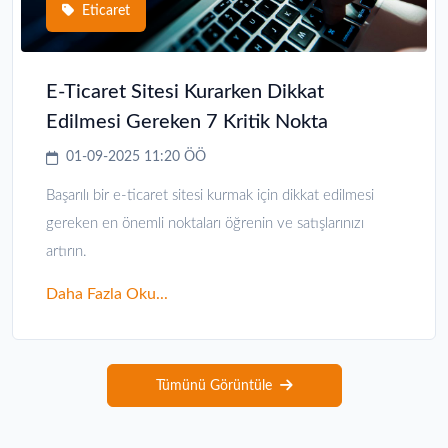
Eticaret
E-Ticaret Sitesi Kurarken Dikkat
Edilmesi Gereken 7 Kritik Nokta
01-09-2025 11:20 ÖÖ
Başarılı bir e-ticaret sitesi kurmak için dikkat edilmesi
gereken en önemli noktaları öğrenin ve satışlarınızı
artırın.
Daha Fazla Oku...
Tümünü Görüntüle