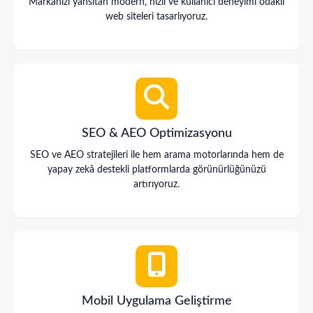
Markanızı yansıtan modern, hızlı ve kullanıcı deneyimi odaklı
web siteleri tasarlıyoruz.
SEO & AEO Optimizasyonu
SEO ve AEO stratejileri ile hem arama motorlarında hem de
yapay zekâ destekli platformlarda görünürlüğünüzü
artırıyoruz.
Mobil Uygulama Geliştirme