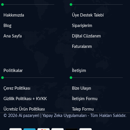
Hakkımızda
Üye Destek Talebi
Blog
Siparişlerim
Ana Sayfa
Dijital Cüzdanım
Faturalarım
Politikalar
İletişim
Çerez Politikası
Bize Ulaşın
Gizlilik Politikası + KVKK
İletişim Formu
Ücretsiz Ürün Politikası
Talep Formu
©
2026
Ai pazaryeri | Yapay Zeka Uygulamaları - Tüm Hakları Saklıdır.