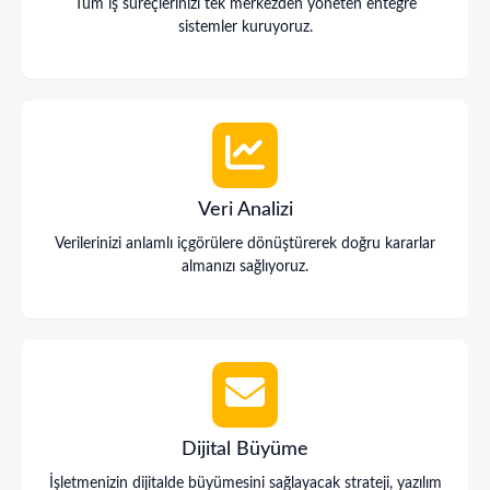
Tüm iş süreçlerinizi tek merkezden yöneten entegre
sistemler kuruyoruz.
Veri Analizi
Verilerinizi anlamlı içgörülere dönüştürerek doğru kararlar
almanızı sağlıyoruz.
Dijital Büyüme
İşletmenizin dijitalde büyümesini sağlayacak strateji, yazılım