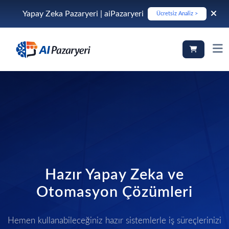
Yapay Zeka Pazaryeri | aiPazaryeri
Ücretsiz Analiz >
Hazır Yapay Zeka ve
Otomasyon Çözümleri
Hemen kullanabileceğiniz hazır sistemlerle iş süreçlerinizi