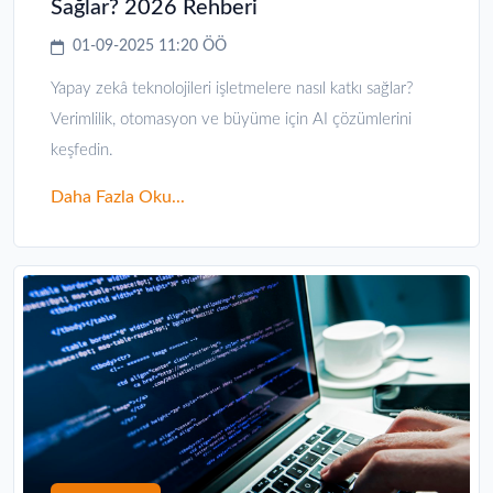
Sağlar? 2026 Rehberi
01-09-2025 11:20 ÖÖ
Yapay zekâ teknolojileri işletmelere nasıl katkı sağlar?
Verimlilik, otomasyon ve büyüme için AI çözümlerini
keşfedin.
Daha Fazla Oku...