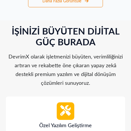
Daha Fazla Görüntüle
İŞINIZI BÜYÜTEN DIJITAL
GÜÇ BURADA
DevrimX olarak işletmenizi büyüten, verimliliğinizi
artıran ve rekabette öne çıkaran yapay zekâ
destekli premium yazılım ve dijital dönüşüm
çözümleri sunuyoruz.
Özel Yazılım Geliştirme