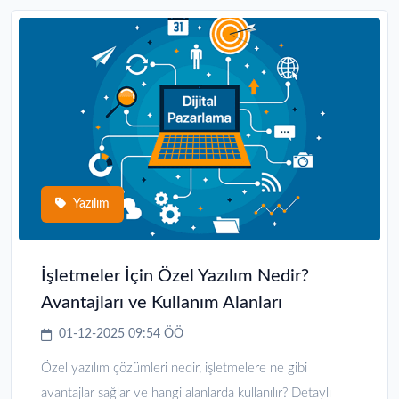
Yazılım
İşletmeler İçin Özel Yazılım Nedir?
Avantajları ve Kullanım Alanları
01-12-2025 09:54 ÖÖ
Özel yazılım çözümleri nedir, işletmelere ne gibi
avantajlar sağlar ve hangi alanlarda kullanılır? Detaylı