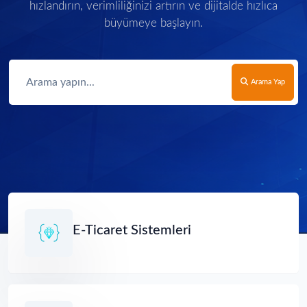
hızlandırın, verimliliğinizi artırın ve dijitalde hızlıca
büyümeye başlayın.
Arama Yap
E-Ticaret Sistemleri