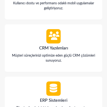
Kullanıcı dostu ve performans odaklı mobil uygulamalar
geliştiriyoruz.
CRM Yazılımları
Müşteri süreçlerinizi optimize eden güçlü CRM çözümleri
sunuyoruz.
ERP Sistemleri